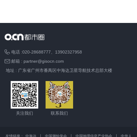
水土流失综合治理平台
通过对水土流失综合治理评价矢量成果数据进行定性静态分析，基于各项关键
指标设置等级以颜色在图上进行区分，并根据不同指标进行统计与展示，帮助
相关人员快速了解水土治理情况，快速发现问题，解决问题。