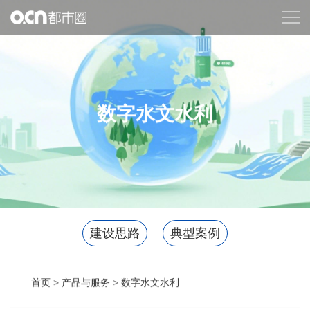
首页
产品与服务
数字水文水利
北斗装备与行业应用
北斗行业应用
数字空间底座
智慧城市行业应用
数字水文水利
自然资源行业应用
智慧应急解决方案
科技创新决策平台
建设思路
典型案例
可视化集成管理应用
科技文旅
首页
>
产品与服务
>
数字水文水利
生态合作