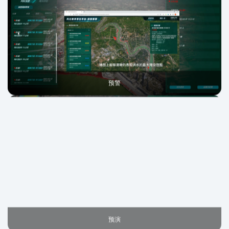
预报
预警