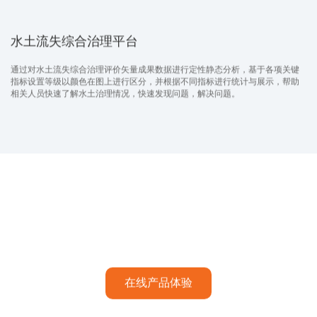
预案
数字孪生水库灌区信息化平台
通过本次信息化建设对XX水库上下游范围内的雨水情、安全监测、视频监控等
进行工程监管，完善终端感知层，建设数字孪生应用系统，实现动态管理；监
测监控数据异常时，能够自动识别险情、及时预报预警。