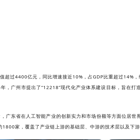
值超过4400亿元，同比增速接近10%，占GDP比重超过14%
025年，广州市提出了“12218”现代化产业体系建设目标，旨
显示，广东省在人工智能产业的创新实力和市场份额等方面位居世
1800家，覆盖了产业链上游的基础层、中游的技术层以及下