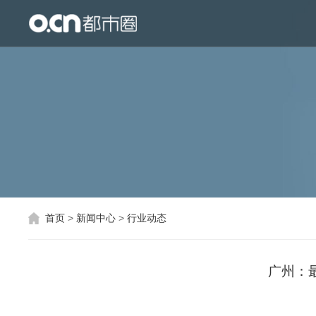
首页
产品与服务
生态合作
关于都市圈
互联网地图
首页
>
新闻中心
>
行业动态
广州：